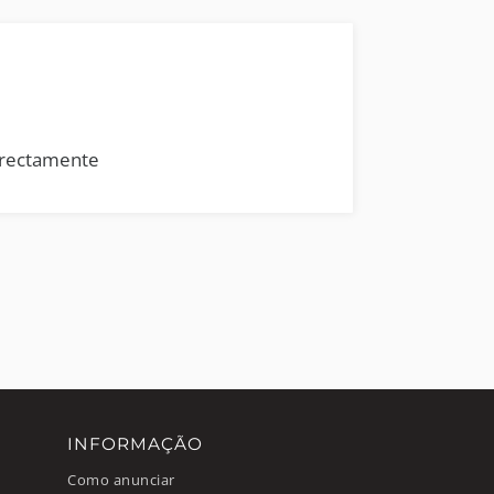
rrectamente
INFORMAÇÃO
Como anunciar