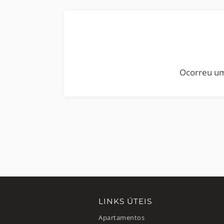
Ocorreu um
LINKS ÚTEIS
Apartamentos