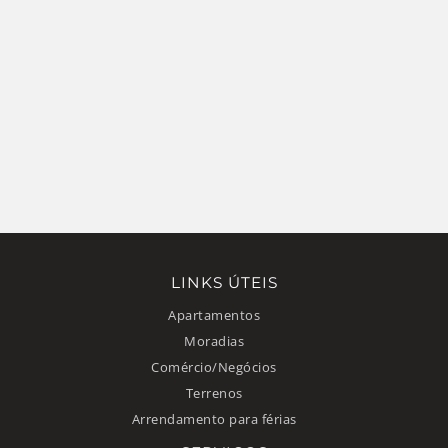
LINKS ÚTEIS
Apartamentos
Moradias
Comércio/Negócios
Terrenos
Arrendamento para férias