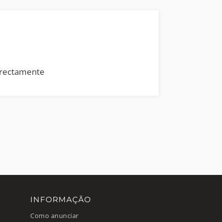
rrectamente
INFORMAÇÃO
Como anunciar