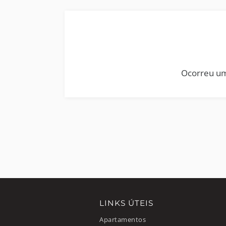
Ocorreu um
LINKS ÚTEIS
Apartamentos