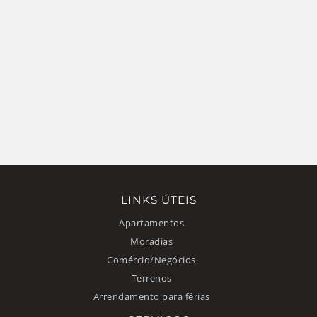
LINKS ÚTEIS
Apartamentos
Moradias
Comércio/Negócios
Terrenos
Arrendamento para férias