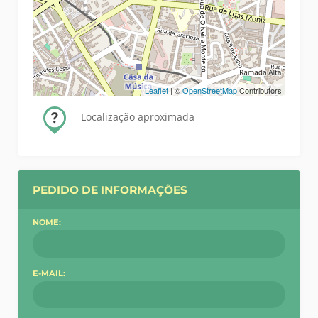
Leaflet
| ©
OpenStreetMap
Contributors
Localização aproximada
PEDIDO DE INFORMAÇÕES
NOME:
E-MAIL: