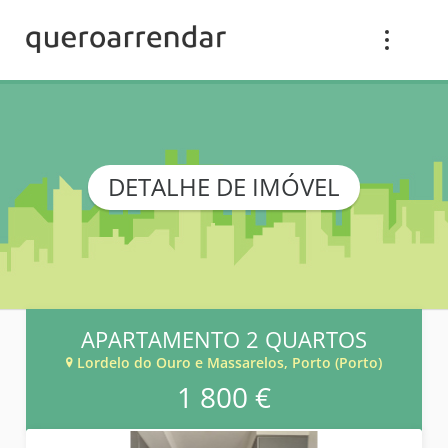
DETALHE DE IMÓVEL
APARTAMENTO 2 QUARTOS
Lordelo do Ouro e Massarelos, Porto (Porto)
1 800 €