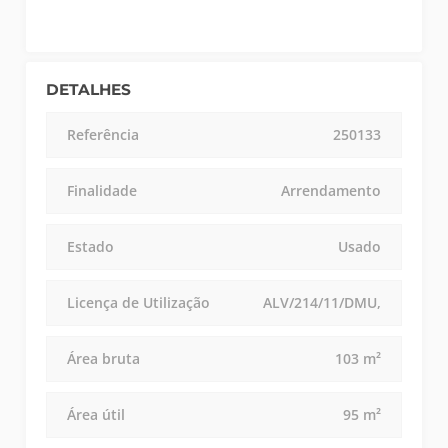
DETALHES
Referência
250133
Finalidade
Arrendamento
Estado
Usado
Licença de Utilização
ALV/214/11/DMU,
Área bruta
103 m²
Área útil
95 m²