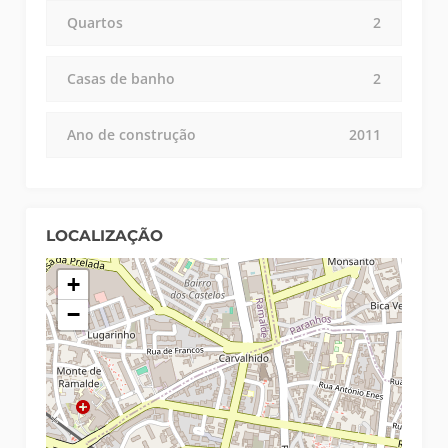
Quartos
2
Casas de banho
2
Ano de construção
2011
LOCALIZAÇÃO
+
−