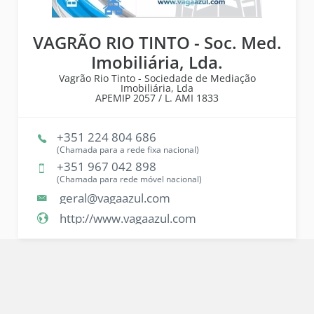
VAGRÃO RIO TINTO - Soc. Med.
Imobiliária, Lda.
Vagrão Rio Tinto - Sociedade de Mediação
Imobiliária, Lda
APEMIP
2057 /
L. AMI
1833
+351 224 804 686
(Chamada para a rede fixa nacional)
+351 967 042 898
(Chamada para rede móvel nacional)
geral@vagaazul.com
http://www.vagaazul.com