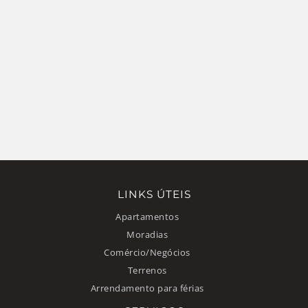
LINKS ÚTEIS
Apartamentos
Moradias
Comércio/Negócios
Terrenos
Arrendamento para férias