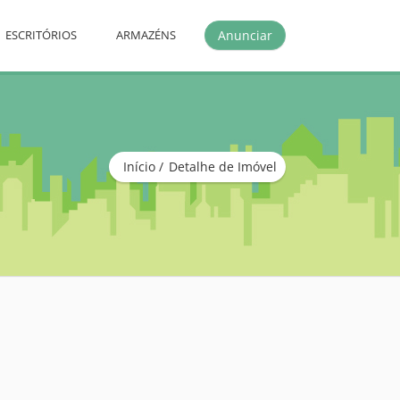
Anunciar
ESCRITÓRIOS
ARMAZÉNS
Início
Detalhe de Imóvel