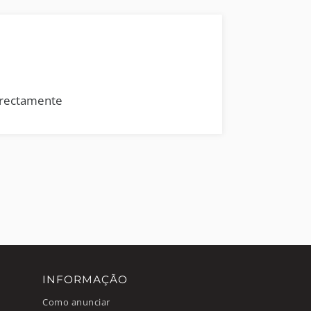
rrectamente
INFORMAÇÃO
Como anunciar