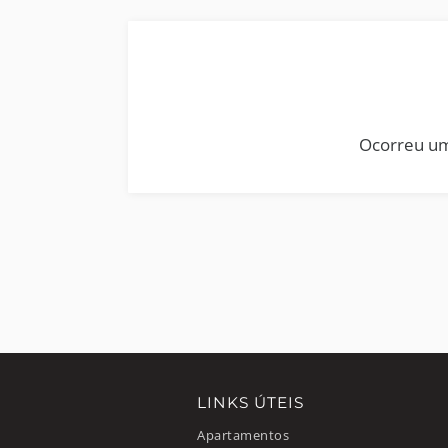
Ocorreu um
LINKS ÚTEIS
Apartamentos