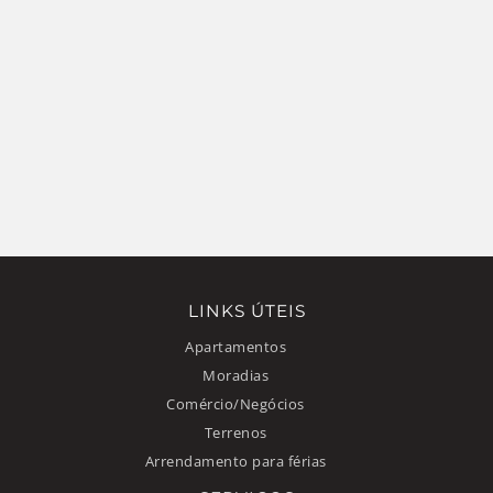
LINKS ÚTEIS
Apartamentos
Moradias
Comércio/Negócios
Terrenos
Arrendamento para férias