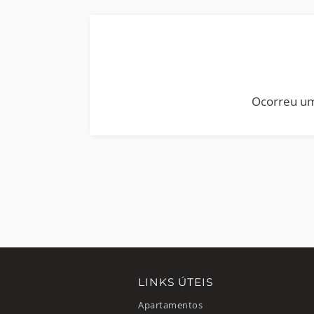
Ocorreu um
LINKS ÚTEIS
Apartamentos