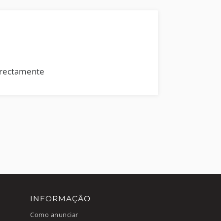
rrectamente
INFORMAÇÃO
Como anunciar