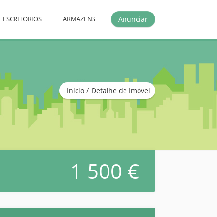
Anunciar
ESCRITÓRIOS
ARMAZÉNS
Início
Detalhe de Imóvel
1 500 €