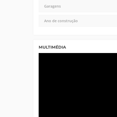
Garagens
Ano de construção
MULTIMÉDIA