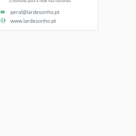
(Chamada para a rede fixa nacional)
geral@lardesonho.pt
www.lardesonho.pt