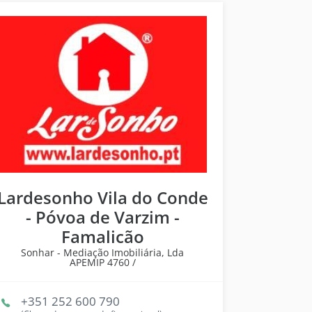
Lardesonho Vila do Conde
- Póvoa de Varzim -
Famalicão
Sonhar - Mediação Imobiliária, Lda
APEMIP
4760 /
+351 252 600 790