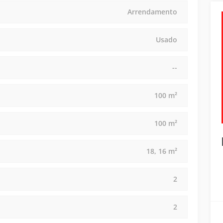
Arrendamento
Usado
--
100 m²
100 m²
18, 16 m²
2
2