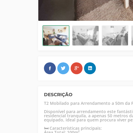
DESCRIÇÃO
T2 Mobilado para Arrendamento a 50m da Pr
Disponível para arrendamento este fantást
residencial tranquila, a apenas 50 metros 
equipado, ideal para quem procura viver p
🛏️ Características principais:
Área Total: 100m²