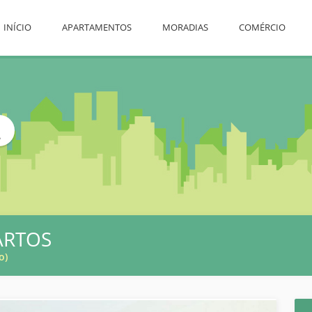
INÍCIO
APARTAMENTOS
MORADIAS
COMÉRCIO
L
ARTOS
o)