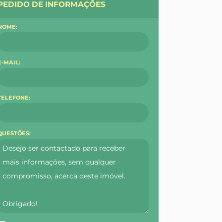
PEDIDO DE INFORMAÇÕES
NOME:
E-MAIL:
TELEFONE:
QUESTÕES: