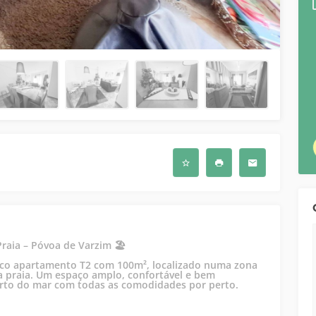
aia – Póvoa de Varzim 🏖️
ico apartamento T2 com 100m², localizado numa zona
da praia. Um espaço amplo, confortável e bem
erto do mar com todas as comodidades por perto.