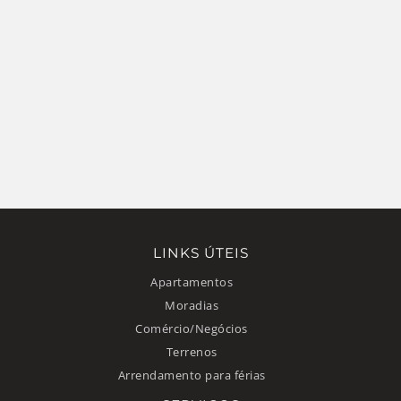
LINKS ÚTEIS
Apartamentos
Moradias
Comércio/Negócios
Terrenos
Arrendamento para férias