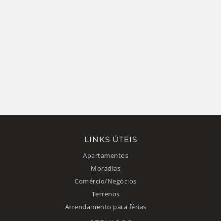
LINKS ÚTEIS
Apartamentos
Moradias
Comércio/Negócios
Terrenos
Arrendamento para férias