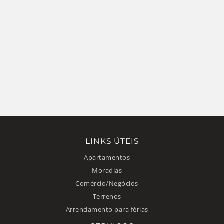
LINKS ÚTEIS
Apartamentos
Moradias
Comércio/Negócios
Terrenos
Arrendamento para férias