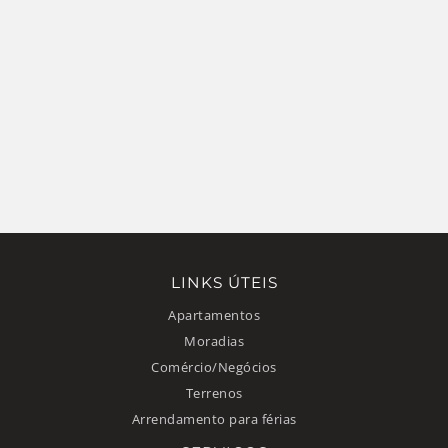
LINKS ÚTEIS
Apartamentos
Moradias
Comércio/Negócios
Terrenos
Arrendamento para férias