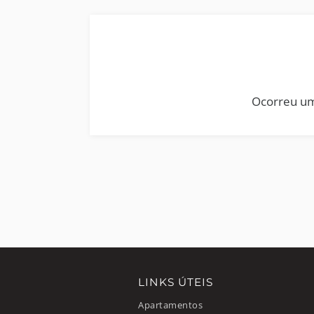
Ocorreu um
LINKS ÚTEIS
Apartamentos