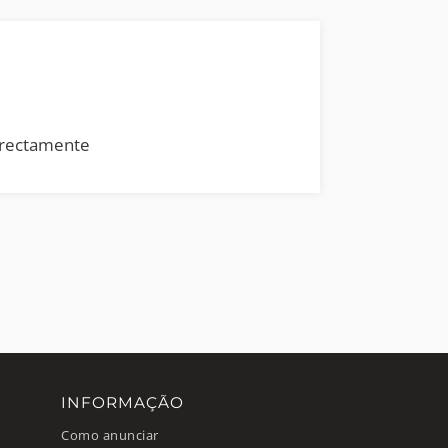
rrectamente
INFORMAÇÃO
Como anunciar