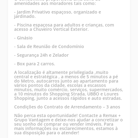
amenidades aos moradores tais como:
- Jardim Privativo espaçoso, organizado e
jardinado.
- Piscina espaçosa para adultos e crianças, com
acesso a Chuveiro Vertical Exterior.
- Ginásio
- Sala de Reunião de Condomínio
- Segurança 24h e Zelador
- Box para 2 carros.
A localização é altamente privilegiada ,muito
central e estratégica , a menos de 5 minutos a pé
do Metro, autocarros junto ao apartamento para
vários pontos da cidade, escolas a escassos
minutos, muito comércio, serviços, supermercados,
a 10 minutos do Shopping Strada, UBBO e Loures
Shopping, junto a acessos rápidos e auto estradas.
Condições do Contrato de Arrendamento – 3 anos
Não perca esta oportunidade! Contacte a Remax +
Grupo Vantagem e deixe-nos ajudar a concretizar o
seu sonho de comprar ou vender imóveis. Para
mais informações ou esclarecimentos, estamos à
sua disposição para o atender!