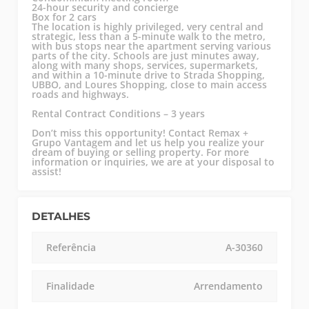
24-hour security and concierge
Box for 2 cars
The location is highly privileged, very central and
strategic, less than a 5-minute walk to the metro,
with bus stops near the apartment serving various
parts of the city. Schools are just minutes away,
along with many shops, services, supermarkets,
and within a 10-minute drive to Strada Shopping,
UBBO, and Loures Shopping, close to main access
roads and highways.
Rental Contract Conditions – 3 years
Don’t miss this opportunity! Contact Remax +
Grupo Vantagem and let us help you realize your
dream of buying or selling property. For more
information or inquiries, we are at your disposal to
assist!
DETALHES
Referência
A-30360
Finalidade
Arrendamento