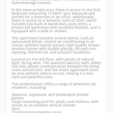
hydromassage column.
In the more private area, there is access to the first
bedroom measuring 13.50m², very balanced and
perfect for a bedroom or an office. Additionally,
there is access to a fantastic suite of 22m², which
includes two built-in wardrobes upon entry, a
private full bathroom with excellent finishes, and is
equipped with a walk-in shower.
This apartment includes several extras, such as
automated blinds, central air conditioning in all
rooms, ambient sound system, high-quality brown
window frames with double glazing, tilt-and-turn
opening, thermal cut, and acoustic insulation.
Located on the 3rd floor, with plenty of natural
light, facing west. The spacious balcony (with safety
net) also allows communication between the living
room and kitchen, and the entire apartment faces
an area without vehicle access, making it a very
calm and peaceful zone.
The condominium offers a range of amenities for
residents, including:
Spacious, organized, and landscaped private
garden
Large swimming pool for adults and children, with
access to an outdoor vertical shower
Gym
Condominium meeting room