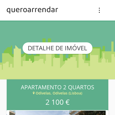
DETALHE DE IMÓVEL
APARTAMENTO 2 QUARTOS
Odivelas, Odivelas (Lisboa)
2 100 €