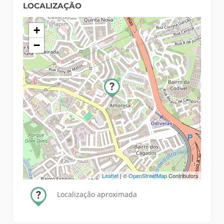
LOCALIZAÇÃO
+
−
Leaflet
| ©
OpenStreetMap
Contributors
Localização aproximada