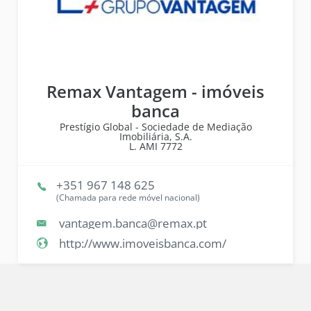
Remax Vantagem - imóveis
banca
Prestígio Global - Sociedade de Mediação
Imobiliária, S.A.
L. AMI
7772
+351 967 148 625
(Chamada para rede móvel nacional)
vantagem.banca@remax.pt
http://www.imoveisbanca.com/