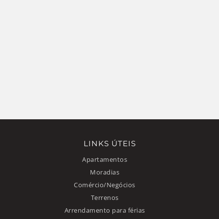
LINKS ÚTEIS
Apartamentos
Moradias
Comércio/Negócios
Terrenos
Arrendamento para férias