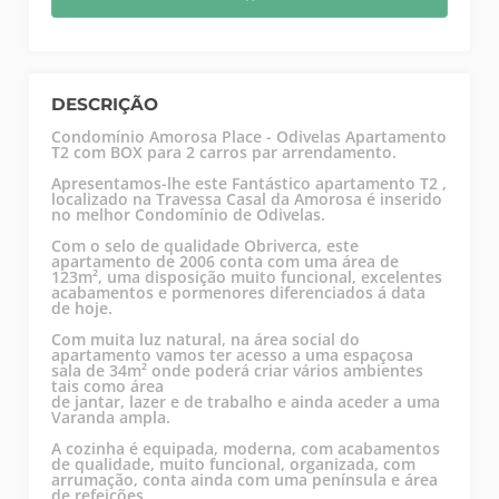
DESCRIÇÃO
Condomínio Amorosa Place - Odivelas Apartamento
T2 com BOX para 2 carros par arrendamento.
Apresentamos-lhe este Fantástico apartamento T2 ,
localizado na Travessa Casal da Amorosa é inserido
no melhor Condomínio de Odivelas.
Com o selo de qualidade Obriverca, este
apartamento de 2006 conta com uma área de
123m², uma disposição muito funcional, excelentes
acabamentos e pormenores diferenciados á data
de hoje.
Com muita luz natural, na área social do
apartamento vamos ter acesso a uma espaçosa
sala de 34m² onde poderá criar vários ambientes
tais como área
de jantar, lazer e de trabalho e ainda aceder a uma
Varanda ampla.
A cozinha é equipada, moderna, com acabamentos
de qualidade, muito funcional, organizada, com
arrumação, conta ainda com uma península e área
de refeições.