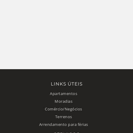
LINKS ÚTEIS
Apartamentos
Moradias
Comércio/Negócios
Terrenos
Arrendamento para férias