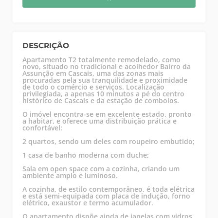
DESCRIÇÃO
Apartamento T2 totalmente remodelado, como
novo, situado no tradicional e acolhedor Bairro da
Assunção em Cascais, uma das zonas mais
procuradas pela sua tranquilidade e proximidade
de todo o comércio e serviços. Localização
privilegiada, a apenas 10 minutos a pé do centro
histórico de Cascais e da estação de comboios.
O imóvel encontra-se em excelente estado, pronto
a habitar, e oferece uma distribuição prática e
confortável:
2 quartos, sendo um deles com roupeiro embutido;
1 casa de banho moderna com duche;
Sala em open space com a cozinha, criando um
ambiente amplo e luminoso.
A cozinha, de estilo contemporâneo, é toda elétrica
e está semi-equipada com placa de indução, forno
elétrico, exaustor e termo acumulador.
O apartamento dispõe ainda de janelas com vidros