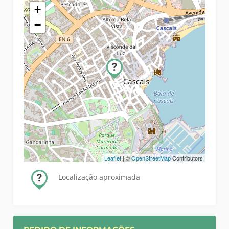
+
−
Leaflet
| ©
OpenStreetMap
Contributors
Localização aproximada