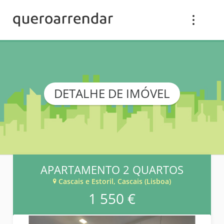
DETALHE DE IMÓVEL
APARTAMENTO 2 QUARTOS
Cascais e Estoril, Cascais (Lisboa)
1 550 €