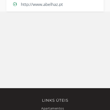
http://www.abelhaz.pt
LINKS ÚTEIS
Apartamentos