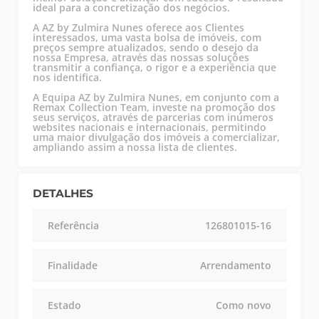
ideal para a concretização dos negócios.
A AZ by Zulmira Nunes oferece aos Clientes
interessados, uma vasta bolsa de imóveis, com
preços sempre atualizados, sendo o desejo da
nossa Empresa, através das nossas soluções
transmitir a confiança, o rigor e a experiência que
nos identifica.
A Equipa AZ by Zulmira Nunes, em conjunto com a
Remax Collection Team, investe na promoção dos
seus serviços, através de parcerias com inúmeros
websites nacionais e internacionais, permitindo
uma maior divulgação dos imóveis a comercializar,
ampliando assim a nossa lista de clientes.
DETALHES
Referência
126801015-16
Finalidade
Arrendamento
Estado
Como novo