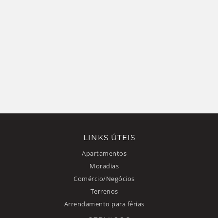
LINKS ÚTEIS
Apartamentos
Moradias
Comércio/Negócios
Terrenos
Arrendamento para férias