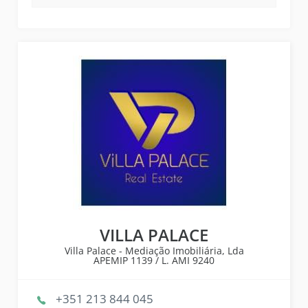
VILLA PALACE
Villa Palace - Mediação Imobiliária, Lda
APEMIP
1139 /
L. AMI
9240
+351 213 844 045