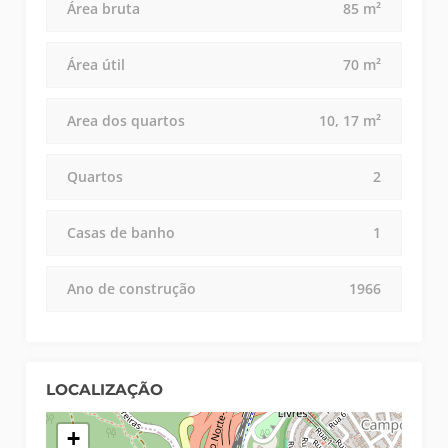
Área bruta
85 m²
Área útil
70 m²
Area dos quartos
10, 17 m²
Quartos
2
Casas de banho
1
Ano de construção
1966
LOCALIZAÇÃO
+