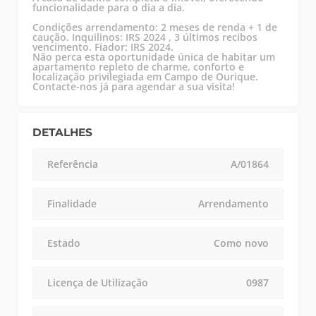
funcionalidade para o dia a dia.
Condições arrendamento: 2 meses de renda + 1 de
caução. Inquilinos: IRS 2024 , 3 últimos recibos
vencimento. Fiador: IRS 2024.
Não perca esta oportunidade única de habitar um
apartamento repleto de charme, conforto e
localização privilegiada em Campo de Ourique.
Contacte-nos já para agendar a sua visita!
DETALHES
Referência
A/01864
Finalidade
Arrendamento
Estado
Como novo
Licença de Utilização
0987