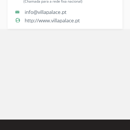
(Chamada para a rede fixa nacional)
info@villapalace.pt
http://www.villapalace.pt