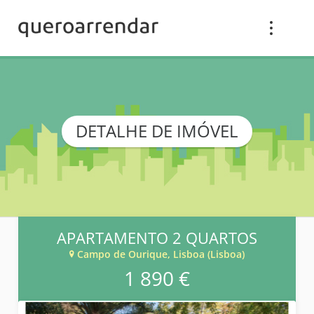
DETALHE DE IMÓVEL
APARTAMENTO 2 QUARTOS
Campo de Ourique, Lisboa (Lisboa)
1 890 €