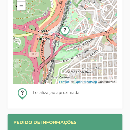
−
Leaflet
| ©
OpenStreetMap
Contributors
Localização aproximada
PEDIDO DE INFORMAÇÕES