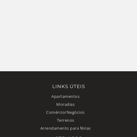
LINKS ÚTEIS
Apartamentos
Moradias
Comércio/Negócios
Terrenos
Arrendamento para férias