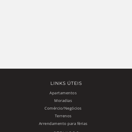
LINKS ÚTEIS
Apartamentos
Moradias
Comércio/Negócios
Terrenos
Arrendamento para férias