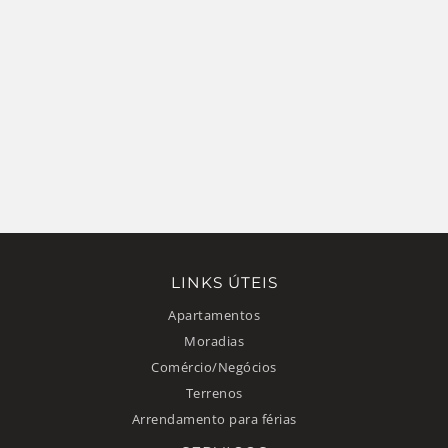
LINKS ÚTEIS
Apartamentos
Moradias
Comércio/Negócios
Terrenos
Arrendamento para férias