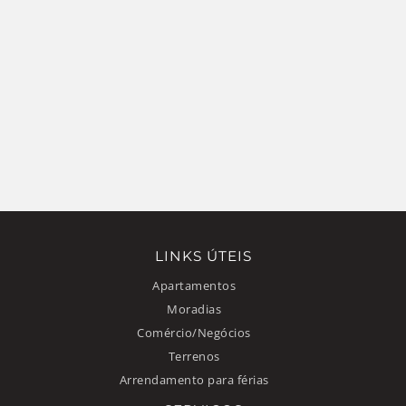
LINKS ÚTEIS
Apartamentos
Moradias
Comércio/Negócios
Terrenos
Arrendamento para férias