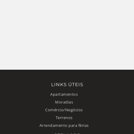
LINKS ÚTEIS
Apartamentos
Moradias
Comércio/Negócios
Terrenos
Arrendamento para férias