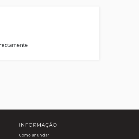
rrectamente
INFORMAÇÃO
Como anunciar