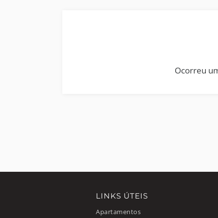
Ocorreu um
LINKS ÚTEIS
Apartamentos