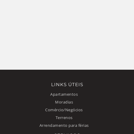
LINKS ÚTEIS
Apartamentos
Moradias
Comércio/Negócios
Terrenos
Arrendamento para férias