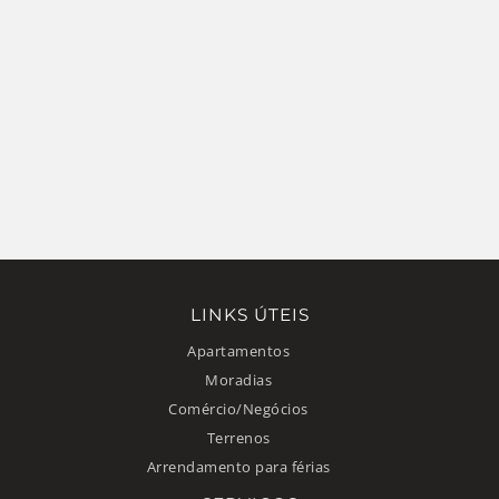
LINKS ÚTEIS
Apartamentos
Moradias
Comércio/Negócios
Terrenos
Arrendamento para férias