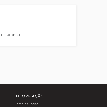
rrectamente
INFORMAÇÃO
Como anunciar