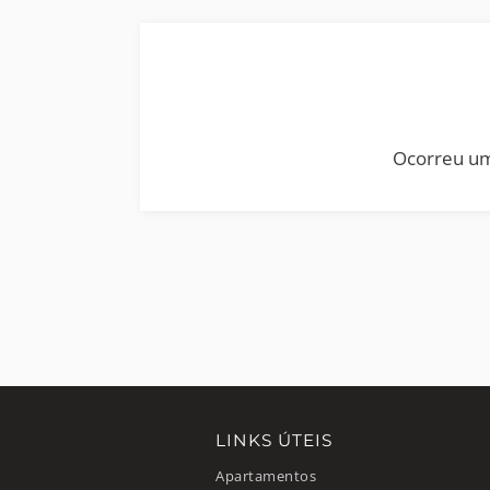
Ocorreu um
LINKS ÚTEIS
Apartamentos