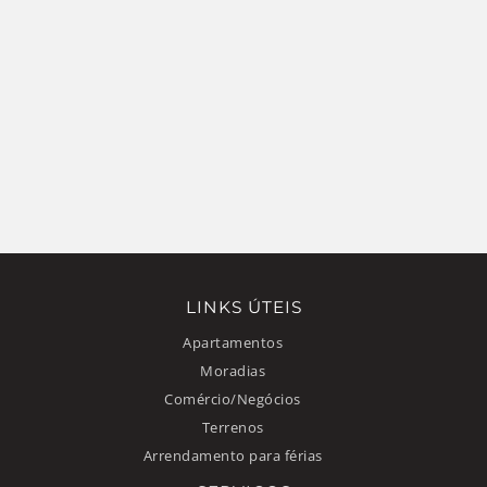
LINKS ÚTEIS
Apartamentos
Moradias
Comércio/Negócios
Terrenos
Arrendamento para férias