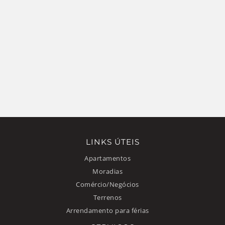
LINKS ÚTEIS
Apartamentos
Moradias
Comércio/Negócios
Terrenos
Arrendamento para férias