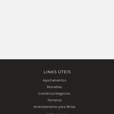
LINKS ÚTEIS
Apartamentos
Moradias
Comércio/Negócios
Terrenos
Arrendamento para férias