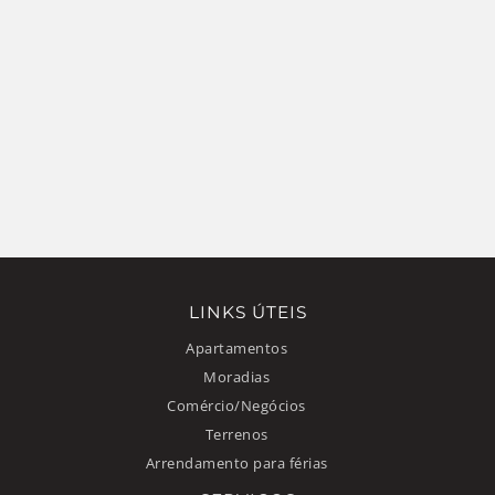
LINKS ÚTEIS
Apartamentos
Moradias
Comércio/Negócios
Terrenos
Arrendamento para férias