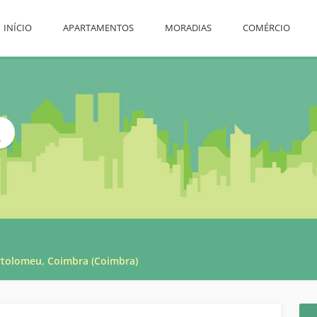
INÍCIO
APARTAMENTOS
MORADIAS
COMÉRCIO
L
rtolomeu, Coimbra (Coimbra)