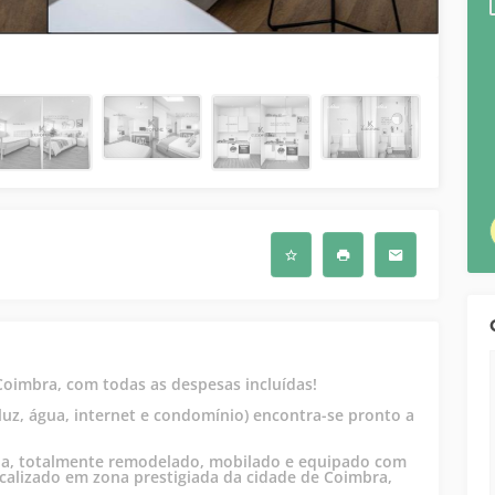
oimbra, com todas as despesas incluídas!
luz, água, internet e condomínio) encontra-se pronto a
ência, totalmente remodelado, mobilado e equipado com
ocalizado em zona prestigiada da cidade de Coimbra,