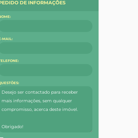
PEDIDO DE INFORMAÇÕES
NOME:
E-MAIL:
TELEFONE:
QUESTÕES: