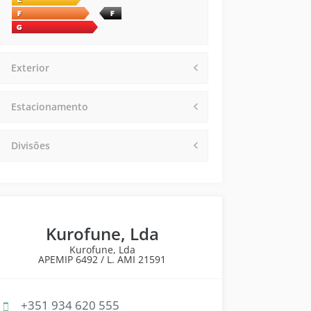
Exterior
Estacionamento
Divisões
Kurofune, Lda
Kurofune, Lda
APEMIP
6492 /
L. AMI
21591
+351 934 620 555