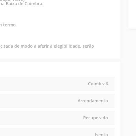
na Baixa de Coimbra.
em termo
itada de modo a aferir a elegibilidade, serão
Coimbra6
Arrendamento
Recuperado
Isento