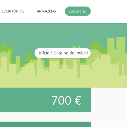
Anunciar
ESCRITÓRIOS
ARMAZÉNS
Início
Detalhe de Imóvel
700 €