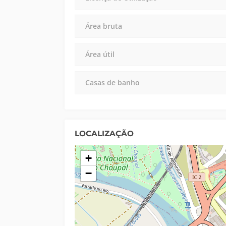
Área bruta
Área útil
Casas de banho
LOCALIZAÇÃO
+
−