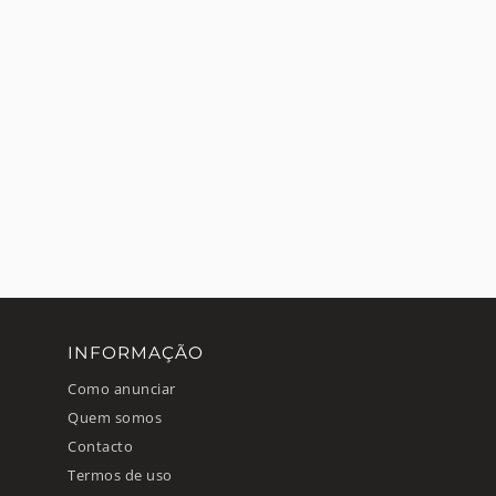
INFORMAÇÃO
Como anunciar
Quem somos
Contacto
Termos de uso