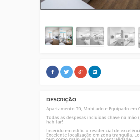
DESCRIÇÃO
Apartamento T0, Mobilado e Equipado em C
Todas as despesas incluídas chave na mão (
habitar!
Inserido em edifício residencial de excel
Excelente localização em zona tranquila. L
tem como mais-valia a sua centralidade.