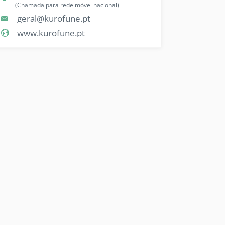
(Chamada para rede móvel nacional)
geral@kurofune.pt
www.kurofune.pt