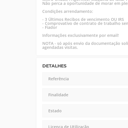
Não perca a oportunidade de morar em ple
Condições arrendamento:
- 3 Últimos Recibos de vencimento OU IRS
- Comprovativo de contrato de trabalho s
- Fiador
Informações exclusivamente por email!
NOTA - só após envio da documentação solic
agendadas visitas.
DETALHES
Referência
Finalidade
Estado
Licença de Utilização