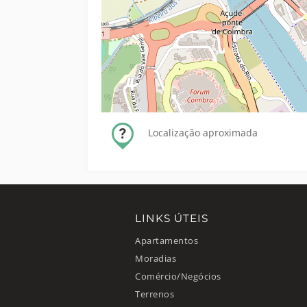
Localização aproximada
LINKS ÚTEIS
Apartamentos
Moradias
Comércio/Negócios
Terrenos