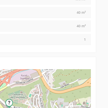
40 m²
40 m²
1