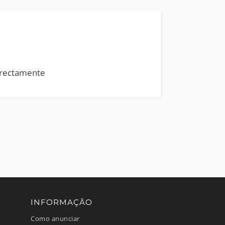
rrectamente
INFORMAÇÃO
Como anunciar