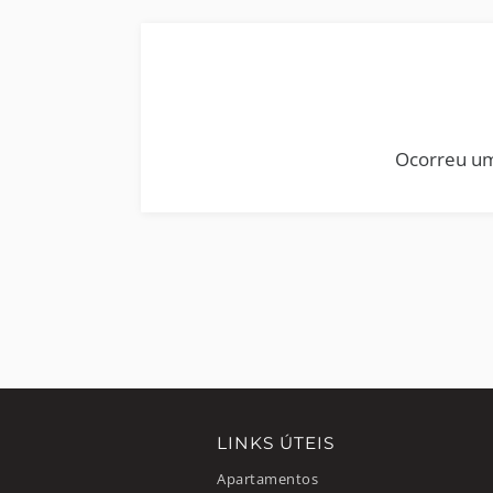
Ocorreu um
LINKS ÚTEIS
Apartamentos