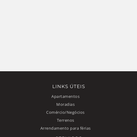
LINKS ÚTEIS
Apartamentos
Moradias
Comércio/Negócios
Terrenos
Arrendamento para férias