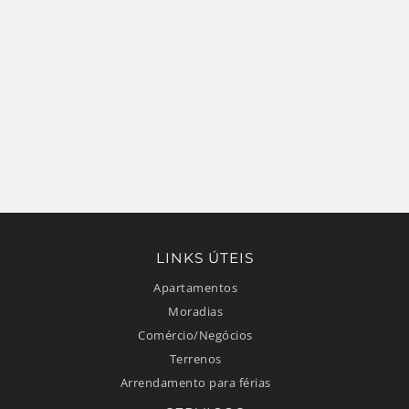
LINKS ÚTEIS
Apartamentos
Moradias
Comércio/Negócios
Terrenos
Arrendamento para férias