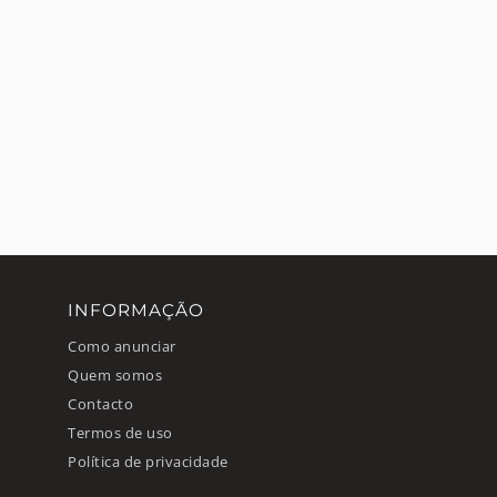
INFORMAÇÃO
Como anunciar
Quem somos
Contacto
Termos de uso
Política de privacidade