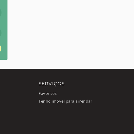
SERVIÇOS
Favoritos
Tenho imóvel para arrendar