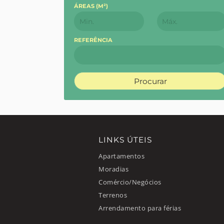
ÁREAS (
M²
)
REFERÊNCIA
Procurar
LINKS ÚTEIS
Apartamentos
Moradias
Comércio/Negócios
Terrenos
Arrendamento para férias