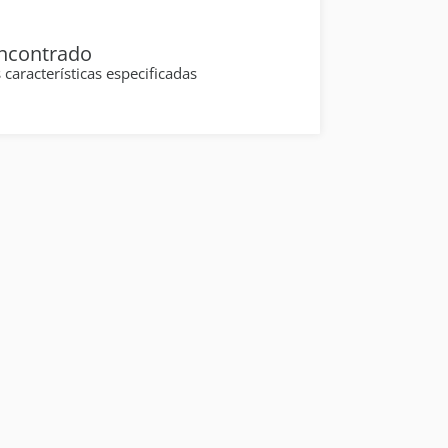
ncontrado
aracterísticas especificadas