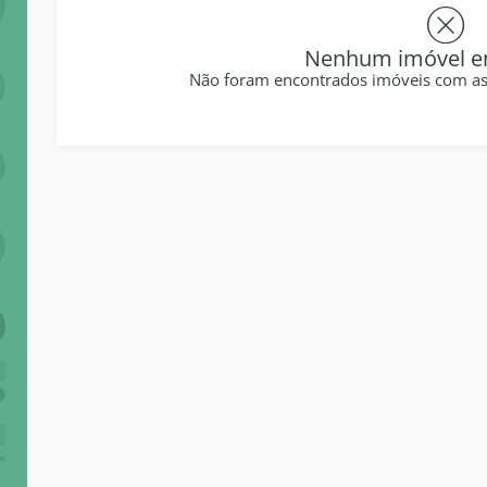
Nenhum imóvel e
Não foram encontrados imóveis com as c
6
+