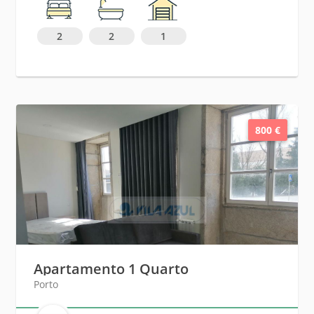
2
2
1
800 €
Apartamento 1 Quarto
Porto