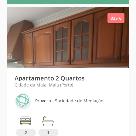
825 €
Apartamento 2 Quartos
Cidade da Maia, Maia (Porto)
Proveco - Sociedade de Mediação Imobiliária, Lda
2
1