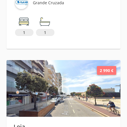
Grande Cruzada
1
1
2 990 €
Loja