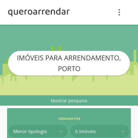
IMÓVEIS PARA ARRENDAMENTO,
PORTO
Mostrar pesquisa
ORDENAR POR
Menor tipologia
6 Imóveis