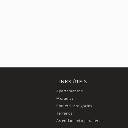
LINKS ÚTEIS
Apartamentos
Moradias
Comércio/Negócios
Terrenos
Arrendamento para férias