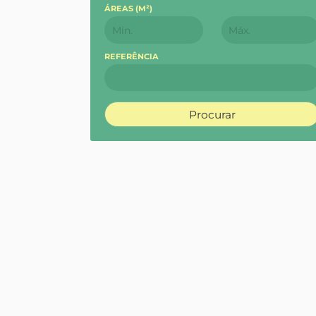
ÁREAS (
M²
)
REFERÊNCIA
Procurar