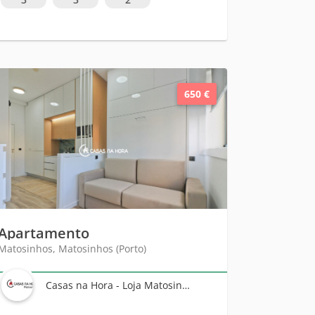
650 €
Apartamento
Matosinhos, Matosinhos (Porto)
Casas na Hora - Loja Matosinhos