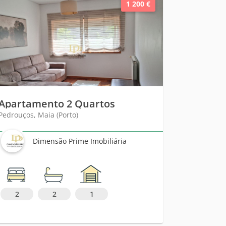
1 200 €
Apartamento 2 Quartos
Pedrouços, Maia (Porto)
Dimensão Prime Imobiliária
2
2
1