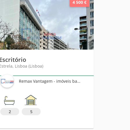
4 500 €
Escritório
Estrela, Lisboa (Lisboa)
Remax Vantagem - imóveis banca
2
5