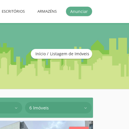
Anunciar
ESCRITÓRIOS
ARMAZÉNS
Início
Listagem de Imóveis
6 Imóveis