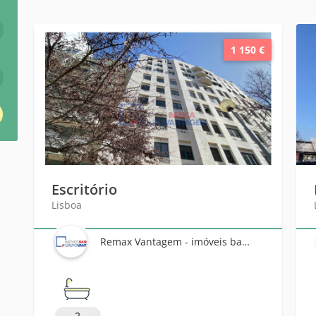
1 150 €
Escritório
Lisboa
Remax Vantagem - imóveis banca
2