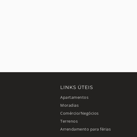
LINKS ÚTEIS
Apartamentos
Moradias
Comércio/Negócios
Terrenos
Arrendamento para férias