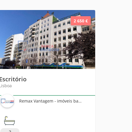
2 650 €
Escritório
Lisboa
Remax Vantagem - imóveis banca
2