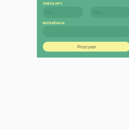
ÁREAS (
M²
)
REFERÊNCIA
Procurar