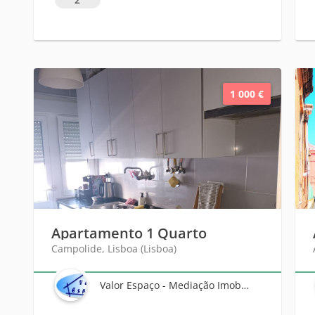
1 000 €
Apartamento 1 Quarto
Campolide, Lisboa (Lisboa)
Valor Espaço - Mediação Imobiliária, Sociedade Unipessoal Lda