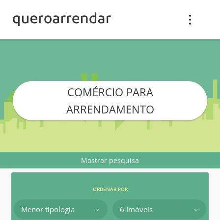
COMÉRCIO PARA
ARRENDAMENTO
Mostrar pesquisa
ORDENAR POR
Menor tipologia
6 Imóveis