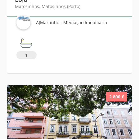
Matosinhos, Matosinhos (Porto)
AJMartinho - Mediação Imobiliária
1
2 800 €