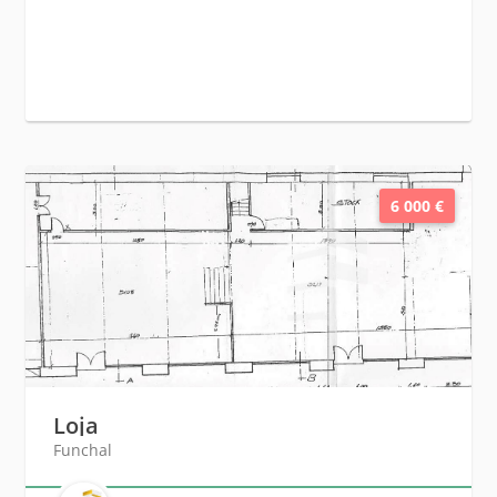
6 000 €
Loja
Funchal