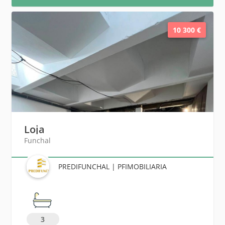
10 300 €
Loja
Funchal
PREDIFUNCHAL | PFIMOBILIARIA
3