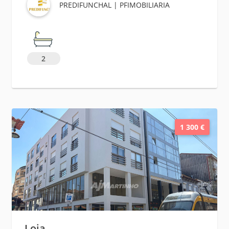
PREDIFUNCHAL | PFIMOBILIARIA
2
1 300 €
Loja