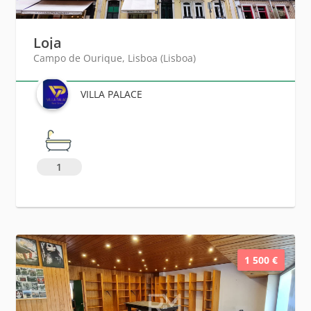
Loja
Campo de Ourique, Lisboa (Lisboa)
VILLA PALACE
1
1 500 €