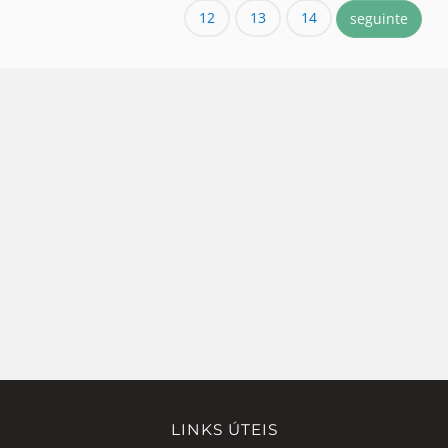
12
13
14
seguinte
LINKS ÚTEIS