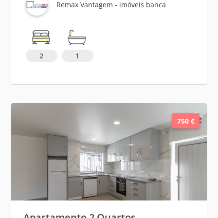
Remax Vantagem - imóveis banca
2
1
750 €
Apartamento 2 Quartos