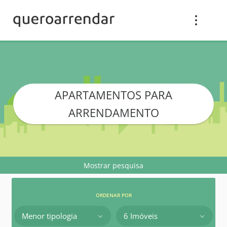
APARTAMENTOS PARA
ARRENDAMENTO
Mostrar pesquisa
ORDENAR POR
Menor tipologia
6 Imóveis