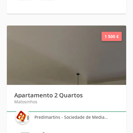
1 500 €
Apartamento 2 Quartos
Matosinhos
Predimartins - Sociedade de Mediação Imobiliária, Lda