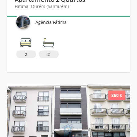
Fatima, Ourém (Santarém)
Agência Fátima
2
2
850 €