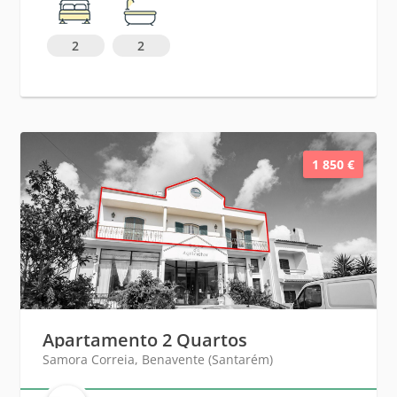
2
2
1 850 €
Apartamento 2 Quartos
Samora Correia, Benavente (Santarém)