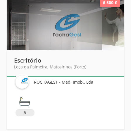
6 500 €
Escritório
Leça da Palmeira, Matosinhos (Porto)
ROCHAGEST - Med. Imob., Lda
8