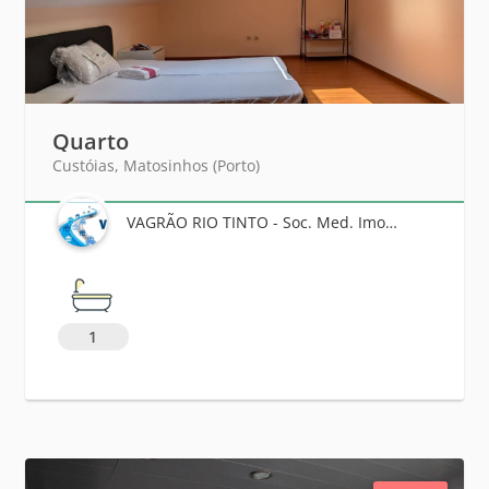
Quarto
Custóias, Matosinhos (Porto)
VAGRÃO RIO TINTO - Soc. Med. Imobiliária, Lda.
1