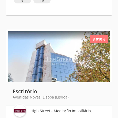
8
10
3 010 €
Escritório
Avenidas Novas, Lisboa (Lisboa)
High Street - Mediação Imobiliária, Unipessoal Lda