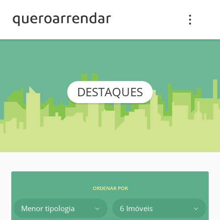
DESTAQUES
ORDENAR POR
Menor tipologia
6 Imóveis