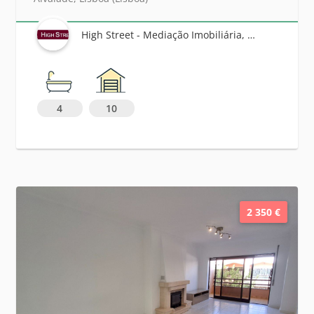
High Street - Mediação Imobiliária, Unipessoal Lda
4
10
2 350 €