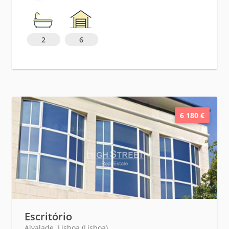
2
6
6 180 €
Escritório
Alvalade, Lisboa (Lisboa)