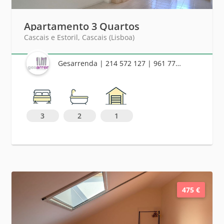
Apartamento 3 Quartos
Cascais e Estoril, Cascais (Lisboa)
Gesarrenda | 214 572 127 | 961 778 684
3
2
1
475 €