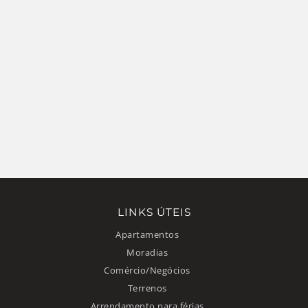
LINKS ÚTEIS
Apartamentos
Moradias
Comércio/Negócios
Terrenos
Arrendamento para férias