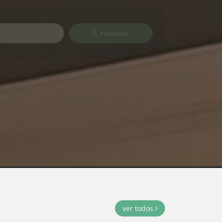
Procurar
ver todos