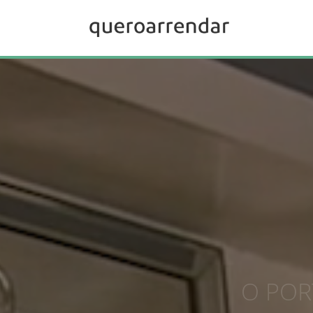
O POR