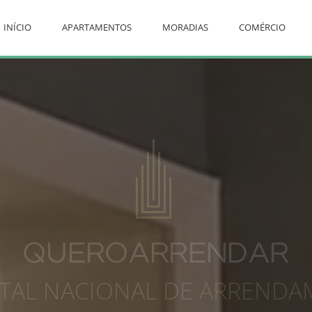
INÍCIO
APARTAMENTOS
MORADIAS
COMÉRCIO
TAL NACIONAL DE
ARRENDA