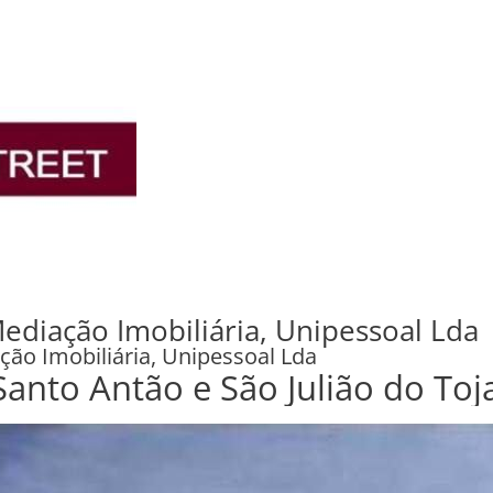
cional)
cional)
Mediação Imobiliária, Unipessoal Lda
ação Imobiliária, Unipessoal Lda
mazém - Santo Antão e São Julião do To