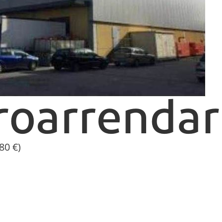
80 €)