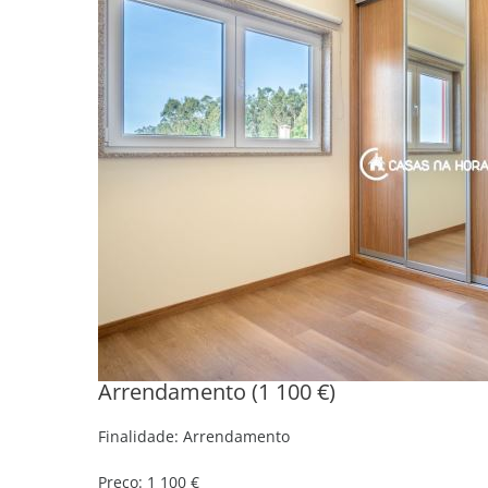
Arrendamento (1 100 €)
Finalidade:
Arrendamento
Preço:
1 100 €