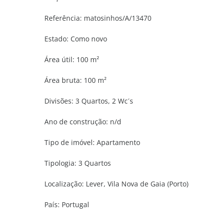
Referência:
matosinhos/A/13470
Estado:
Como novo
Área útil:
100 m²
Área bruta:
100 m²
Divisões:
3 Quartos, 2 Wc´s
Ano de construção:
n/d
Tipo de imóvel:
Apartamento
Tipologia:
3 Quartos
Localização:
Lever, Vila Nova de Gaia (Porto)
País:
Portugal