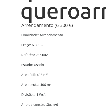
Arrendamento (6 300 €)
Finalidade:
Arrendamento
Preço:
6 300 €
Referência:
5002
Estado:
Usado
Área útil:
406 m²
Área bruta:
406 m²
Divisões:
4 Wc´s
Ano de construção:
n/d