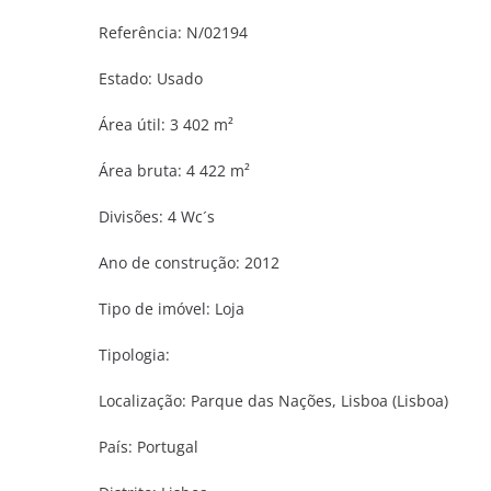
Referência:
N/02194
Estado:
Usado
Área útil:
3 402 m²
Área bruta:
4 422 m²
Divisões:
4 Wc´s
Ano de construção:
2012
Tipo de imóvel:
Loja
Tipologia:
Localização:
Parque das Nações, Lisboa (Lisboa)
País:
Portugal