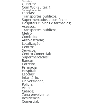
Divisões
Quartos:
Com WC (Suite):
1
;
Enquadramento
Escolas;
Transportes públicos;
Supermercados e comércio;
Hospitais clínicas e farmácias;
Acessos:
Transportes públicos;
Metro;
Comboio;
Auto-estrada;
Localização:
Centro;
Serviços:
Centro Comercial;
Supermercados;
Bancos;
Correios;
Farmácia;
Hospital;
Escolas;
Infantário;
Universidade;
Polícia;
Vistas:
Cidade;
Zona envolvente:
Residencial;
Comercial;