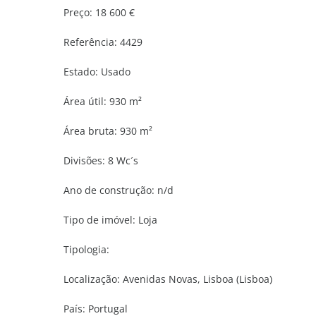
Preço:
18 600 €
Referência:
4429
Estado:
Usado
Área útil:
930 m²
Área bruta:
930 m²
Divisões:
8 Wc´s
Ano de construção:
n/d
Tipo de imóvel:
Loja
Tipologia:
Localização:
Avenidas Novas, Lisboa (Lisboa)
País:
Portugal